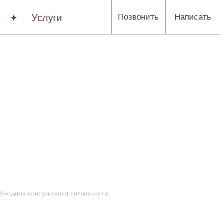
Услуги
Позвонить
Написать
бходима консультация специалиста.