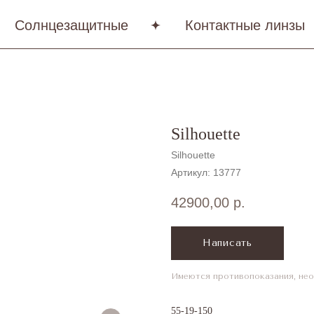
Солнцезащитные
Контактные линзы
Silhouette
Silhouette
Артикул:
13777
42900,00
р.
Написать
Имеются противопоказания, нео
55-19-150