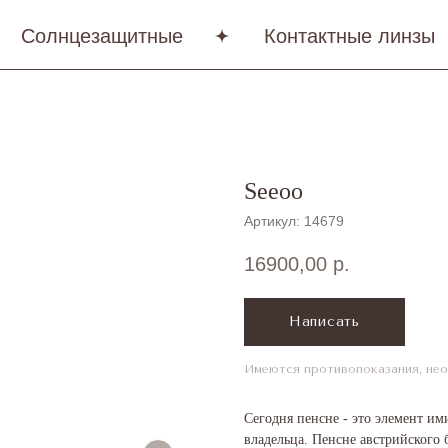
Солнцезащитные
Контактные линзы
Seeoo
Артикул:
14679
16900,00
р.
Написать
Имеются противопоказания, нео
Сегодня пенсне - это элемент и
владельца. Пенсне австрийского 