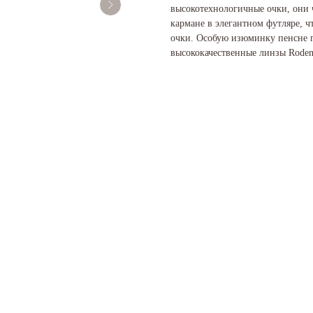
высокотехнологичные очки, они
кармане в элегантном футляре, чт
очки. Особую изюминку пенсне п
высококачественные линзы Roden