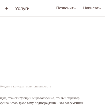
Услуги
Позвонить
Написать
бходима консультация специалиста.
миджа, транслирующий мировоззрение, стиль и характер
бренда Seeoo яркое тому подтверждение - это современные