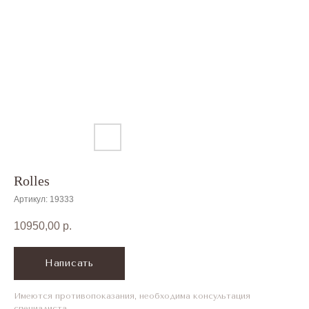
Меню мобиль
Rolles
Артикул:
19333
10950,00
р.
Написать
Имеются противопоказания, необходима консультация
специалиста.