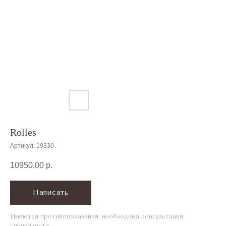
Меню мобиль
Rolles
Артикул:
19330
10950,00
р.
Написать
Имеются противопоказания, необходима консультация
специалиста.