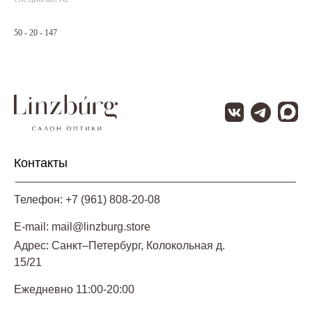
50 - 20 - 147
Контакты
Телефон: +7 (961) 808-20-08
E-mail: mail@linzburg.store
Адрес: Санкт–Петербург, Колокольная д.
15/21
Ежедневно 11:00-20:00