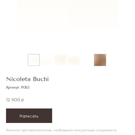
Меню мобильн
Nicoleta Buchi
Артикул:
19363
р.
12 900
Написать
Имеются противопоказания, необходима консультация специалиста.